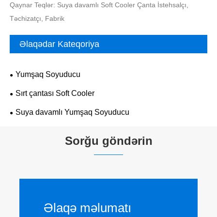
Qaynar Teqlər: Suya davamlı Soft Cooler Çanta İstehsalçı,
Təchizatçı, Fabrik
Əlaqədar Kateqoriya
Yumşaq Soyuducu
Sırt çantası Soft Cooler
Suya davamlı Yumşaq Soyuducu
Sorğu göndərin
Əlaqə məlumatı