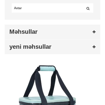
Məhsullar
yeni məhsullar