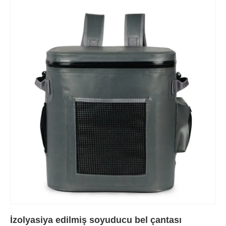
İzolyasiya edilmiş soyuducu bel çantası