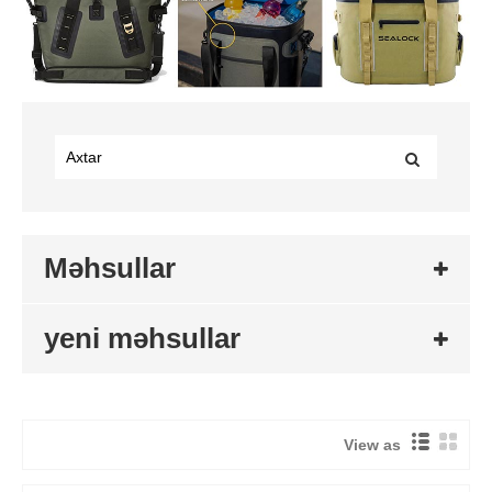
Məhsullar
yeni məhsullar
View as