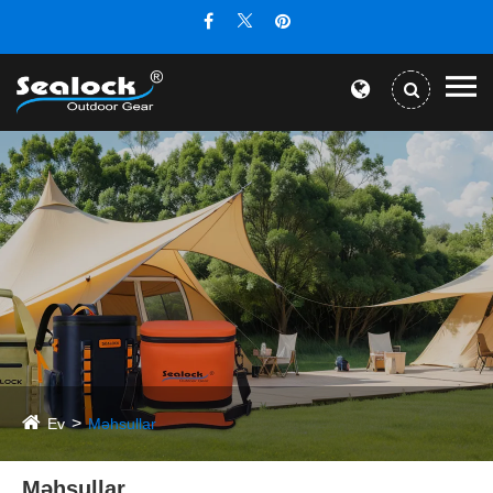
Ev
Məhsullar
Məhsullar